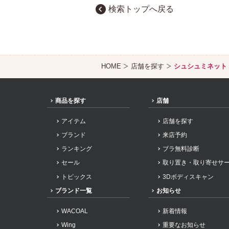
検索トップへ戻る
HOME
店舗を探す
シュシュミネット
商品を探す
店舗
アイテム
店舗を探す
ブランド
来店予約
ランキング
ブラ無料診断
セール
取り置き・取り寄せサ
トピックス
3Dボディスキャン
ブランド一覧
お知らせ
WACOAL
新着情報
Wing
重要なお知らせ