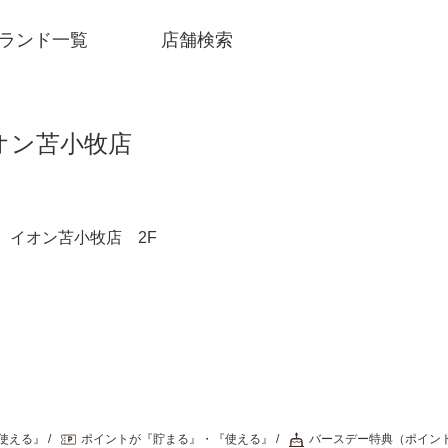
ランド一覧
店舗検索
オン苫小牧店
0 イオン苫小牧店 2F
SNSアカウント一覧
使える』
ポイントが『貯まる』・『使える』
バースデー特典（ポイン