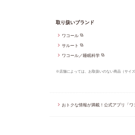
重要なお知らせ
お知らせ
取り扱いブランド
ワコール
ワコールウェブスト
サルート
ワコール／睡眠科学
公式アプリ
※店舗によっては、お取扱いのない商品（サイ
ニュース＆トピック
企業情報
おトクな情報が満載！公式アプリ「ワ