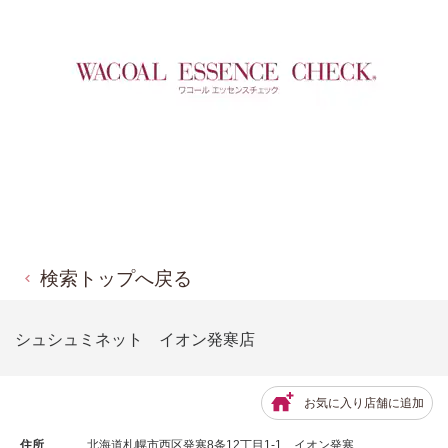
検索トップへ戻る
シュシュミネット イオン発寒店
お気に入り店舗に追加
住所
北海道札幌市西区発寒8条12丁目1-1 イオン発寒