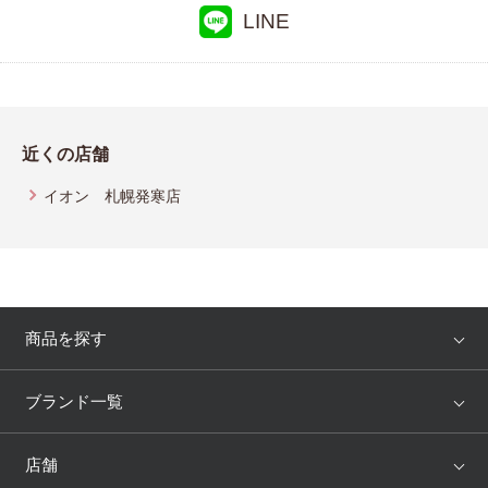
LINE
近くの店舗
イオン 札幌発寒店
商品を探す
アイテム
ブランド
ブランド一覧
ランキング
セール
WACOAL
Wing
店舗