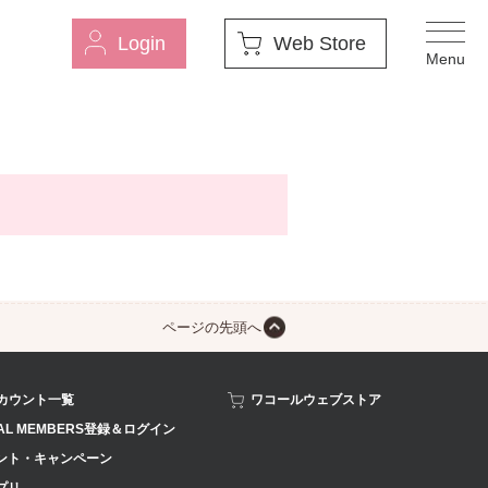
Login
Web Store
ページの先頭へ
アカウント一覧
ワコールウェブストア
AL MEMBERS登録＆ログイン
ント・キャンペーン