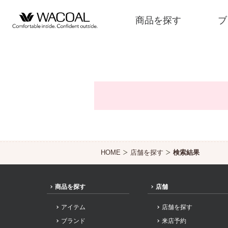
商品を探す
ブ
商品を探す
ブランド一覧
HOME
店舗を探す
検索結果
店舗検索
商品を探す
店舗
新着情報
アイテム
店舗を探す
ブランド
来店予約