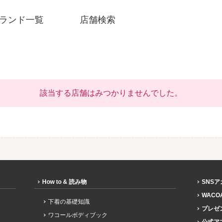
ランド一覧
店舗検索
該当する店舗はみつかりませんでした。
How to & 読み物
SNS
SNSアカウント一覧
WACO
下着の基礎知識
プレゼ
ワコールボディブック