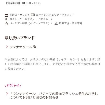
【営業時間】10：00-21：00
直営店・サロン
エッセンスチェック『使える』
ポイントが『貯まる』・『使える』
バースデー特典（ポイントプラス）
取り置き・取り寄せ
取り扱いブランド
ウンナナクール
※店舗によっては、お取扱いのない商品（サイズ・カラー）もあります。詳
しくは店舗にご確認ください。また、完売などの理由で入手できない場合は
ご容赦ください。
「ウンナナクール」パジャマの表面フラッシュ発生のおそれ
についてお詫びと回収のお知らせ