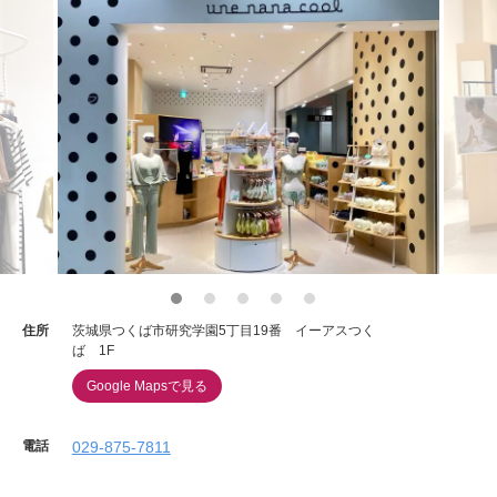
住所
茨城県つくば市研究学園5丁目19番 イーアスつく
ば 1F
Google Mapsで見る
電話
029-875-7811