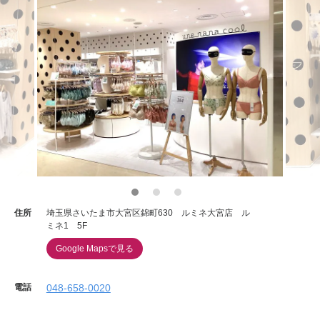
住所
埼玉県さいたま市大宮区錦町630 ルミネ大宮店 ル
ミネ1 5F
Google Mapsで見る
電話
048-658-0020