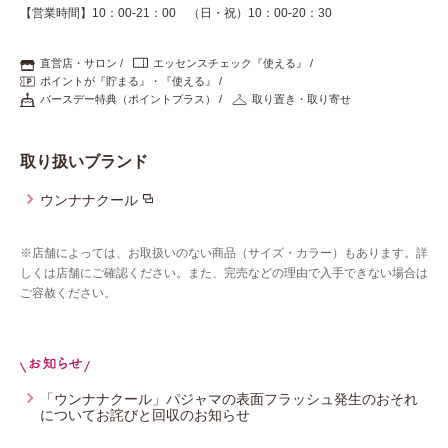
【営業時間】10：00-21：00 （日・祝）10：00-20：30
直営店・サロン
エッセンスチェック『使える』
ポイントが『貯まる』・『使える』
バースデー特典（ポイントプラス）
取り置き・取り寄せ
取り扱いブランド
ウンナナクール
※店舗によっては、お取扱いのない商品（サイズ・カラー）もあります。詳
しくは店舗にご確認ください。また、完売などの理由で入手できない場合は
ご容赦ください。
「ウンナナクール」パジャマの表面フラッシュ発生のおそれ
についてお詫びと回収のお知らせ