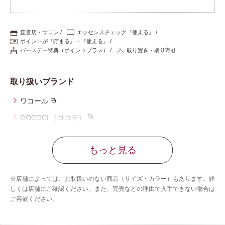
プレゼント・キャンペーン
直営店・サロン
エッセンスチェック『使える』
ポイントが『貯まる』・『使える』
バースデー特典（ポイントプラス）
取り置き・取り寄せ
メールニュース登録
取り扱いブランド
お問い合わせ
ワコール
GOCOCi （ゴコチ）
よくあるご質問
サルート
もっと見る
CW-X
アンフィ
※店舗によっては、お取扱いのない商品（サイズ・カラー）もあります。詳
しくは店舗にご確認ください。また、完売などの理由で入手できない場合は
ご容赦ください。