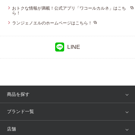
おトクな情報が満載！公式アプリ「ワコールカルネ」はこち
ら！
ランジェノエルのホームページはこちら！
LINE
商品を探す
アイテム
ブランド
ブランド一覧
ランキング
セール
WACOAL
Wing
店舗