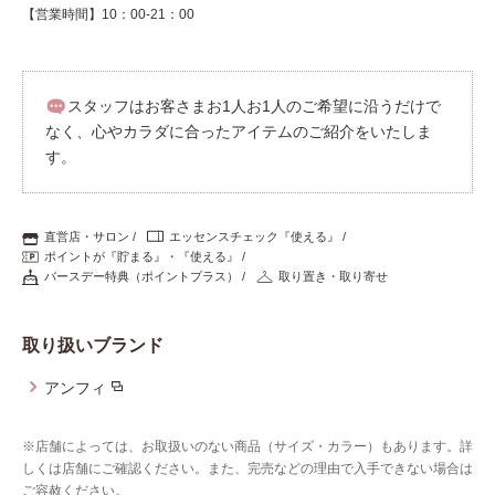
【営業時間】10：00-21：00
スタッフはお客さまお1人お1人のご希望に沿うだけで
なく、心やカラダに合ったアイテムのご紹介をいたしま
す。
直営店・サロン
エッセンスチェック『使える』
ポイントが『貯まる』・『使える』
バースデー特典（ポイントプラス）
取り置き・取り寄せ
取り扱いブランド
アンフィ
※店舗によっては、お取扱いのない商品（サイズ・カラー）もあります。詳
しくは店舗にご確認ください。また、完売などの理由で入手できない場合は
ご容赦ください。