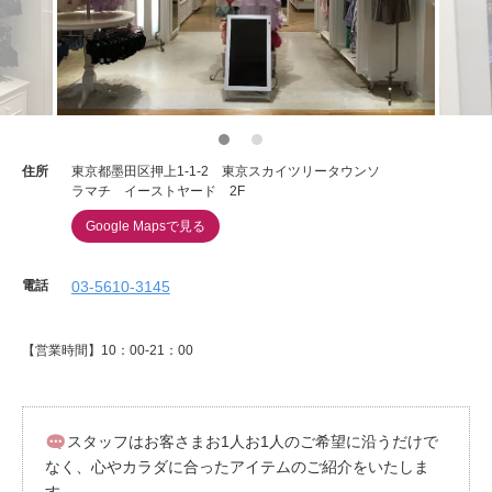
重要なお知らせ
お知らせ
ワコールウェブストア
住所
東京都墨田区押上1-1-2 東京スカイツリータウンソ
ラマチ イーストヤード 2F
Google Mapsで見る
公式アプリ
電話
03-5610-3145
ニュース＆トピックス
【営業時間】10：00-21：00
企業情報
スタッフはお客さまお1人お1人のご希望に沿うだけで
SNSアカウント一覧
なく、心やカラダに合ったアイテムのご紹介をいたしま
す。