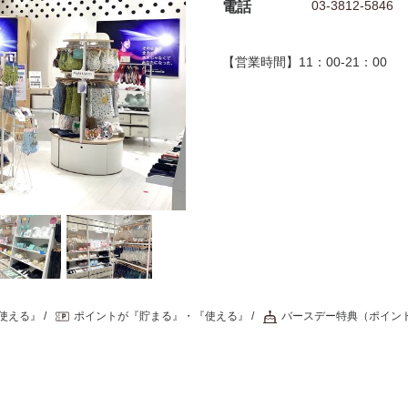
03-3812-5846
電話
【営業時間】11：00-21：00
使える』
ポイントが『貯まる』・『使える』
バースデー特典（ポイン