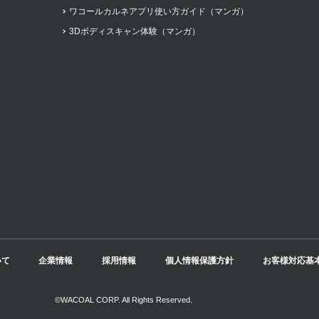
ワコールカルネアプリ使い方ガイド（マンガ）
3Dボディスキャン体験（マンガ）
いて
企業情報
採用情報
個人情報保護方針
お客様対応基
©WACOAL CORP. All Rights Reserved.