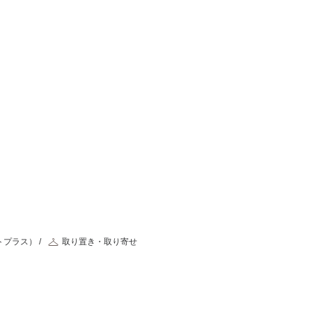
トプラス）
取り置き・取り寄せ