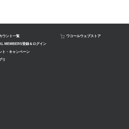
アカウント一覧
ワコールウェブストア
AL MEMBERS登録＆ログイン
ント・キャンペーン
プリ