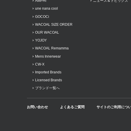
AMPHI
ニュース＆トピックス
une nana cool
GOCOCi
WACOAL SIZE ORDER
OUR WACOAL
YOJOY
WACOAL Remamma
Mens Innerwear
CW-X
Imported Brands
Licensed Brands
ブランド一覧へ
お問い合わせ
よくあるご質問
サイトのご利用につ