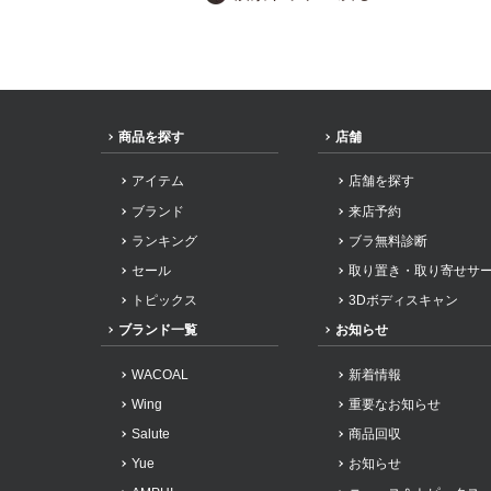
商品を探す
店舗
アイテム
店舗を探す
ブランド
来店予約
ランキング
ブラ無料診断
セール
取り置き・取り寄せサ
トピックス
3Dボディスキャン
ブランド一覧
お知らせ
WACOAL
新着情報
Wing
重要なお知らせ
Salute
商品回収
Yue
お知らせ