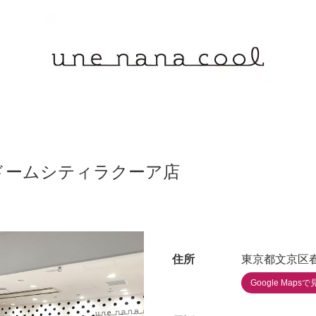
ドームシティラクーア店
住所
東京都文京区春
Google Mapsで