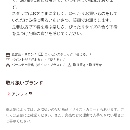
す。
プレゼント・キャンペーン
スタッフはお客さまに楽しく、ゆったりお買いものをして
いただける様に明るいあいさつ、笑顔でお迎えします。
是非お店で下着を選ぶ楽しさ、ぴったりサイズの合う下着
メールニュース登録
を見つけた時の喜びを感じてください。
お問い合わせ
直営店・サロン
エッセンスチェック『使える』
ポイントが『貯まる』・『使える』
バースデー特典（ポイントプラス）
取り置き・取り寄せ
よくあるご質問
取り扱いブランド
アンフィ
※店舗によっては、お取扱いのない商品（サイズ・カラー）もあります。詳
しくは店舗にご確認ください。また、完売などの理由で入手できない場合は
ご容赦ください。