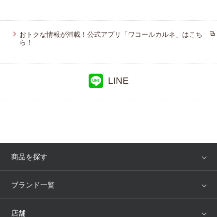
おトクな情報が満載！公式アプリ「ワコールカルネ」はこち
ら！
LINE
商品を探す
アイテム
ブランド
ブランド一覧
ランキング
セール
WACOAL
Wing
店舗