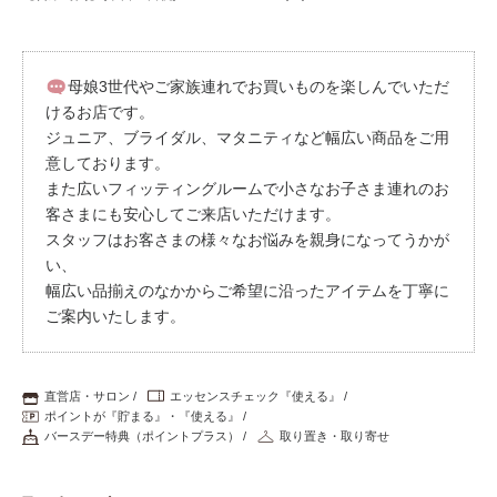
母娘3世代やご家族連れでお買いものを楽しんでいただ
けるお店です。
ジュニア、ブライダル、マタニティなど幅広い商品をご用
意しております。
また広いフィッティングルームで小さなお子さま連れのお
客さまにも安心してご来店いただけます。
スタッフはお客さまの様々なお悩みを親身になってうかが
い、
幅広い品揃えのなかからご希望に沿ったアイテムを丁寧に
ご案内いたします。
直営店・サロン
エッセンスチェック『使える』
ポイントが『貯まる』・『使える』
バースデー特典（ポイントプラス）
取り置き・取り寄せ