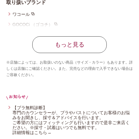
取り扱いブランド
ワコール
GOCOCi （ゴコチ）
サルート
もっと見る
ワコール_マタニティ
ワコール_ジュニア
※店舗によっては、お取扱いのない商品（サイズ・カラー）もあります。詳
CW-X
しくは店舗にご確認ください。また、完売などの理由で入手できない場合は
ご容赦ください。
アンフィ
YOJOY
【ブラ無料診断】
専門のカウンセラーが、ブラやバストについてお客様のお悩
みをお聞きし、採寸＆アドバイスを行います。
ご希望の方にはフィッティングも行いますので是非ご来店く
ださい。※採寸・試着はいつでも無料です。
詳細情報はこちら→