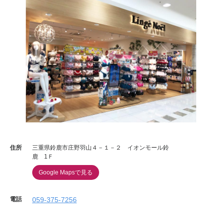
住所
三重県鈴鹿市庄野羽山４－１－２ イオンモール鈴
鹿 1Ｆ
Google Mapsで見る
電話
059-375-7256