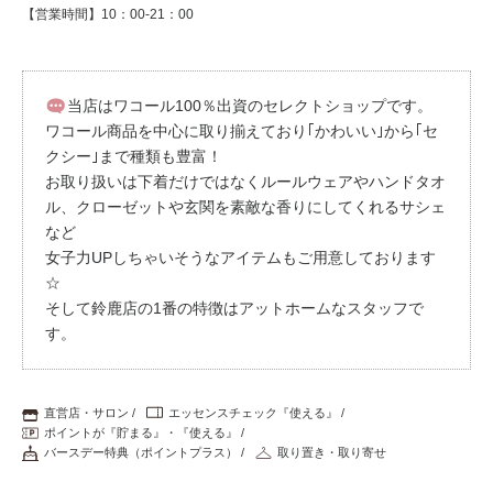
【営業時間】10：00-21：00
当店はワコール100％出資のセレクトショップです。
ワコール商品を中心に取り揃えており｢かわいい｣から｢セ
クシー｣まで種類も豊富！
お取り扱いは下着だけではなくルールウェアやハンドタオ
ル、クローゼットや玄関を素敵な香りにしてくれるサシェ
など
女子力UPしちゃいそうなアイテムもご用意しております
☆
そして鈴鹿店の1番の特徴はアットホームなスタッフで
す。
直営店・サロン
エッセンスチェック『使える』
ポイントが『貯まる』・『使える』
バースデー特典（ポイントプラス）
取り置き・取り寄せ