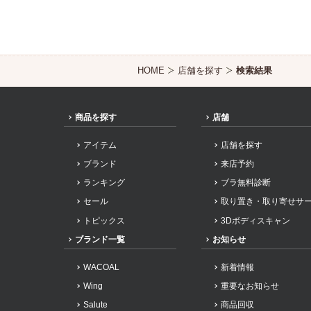
HOME
店舗を探す
検索結果
商品を探す
店舗
アイテム
店舗を探す
ブランド
来店予約
ランキング
ブラ無料診断
セール
取り置き・取り寄せサ
トピックス
3Dボディスキャン
ブランド一覧
お知らせ
WACOAL
新着情報
Wing
重要なお知らせ
Salute
商品回収