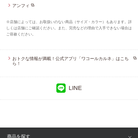
アンフィ
※店舗によっては、お取扱いのない商品（サイズ・カラー）もあります。詳
しくは店舗にご確認ください。また、完売などの理由で入手できない場合は
ご容赦ください。
おトクな情報が満載！公式アプリ「ワコールカルネ」はこち
ら！
LINE
商品を探す