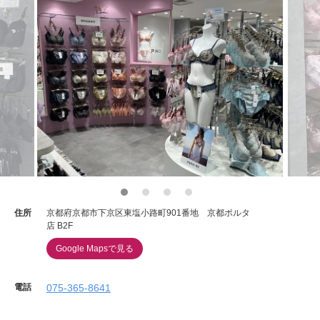
住所
京都府京都市下京区東塩小路町901番地 京都ポルタ
店 B2F
Google Mapsで見る
電話
075-365-8641