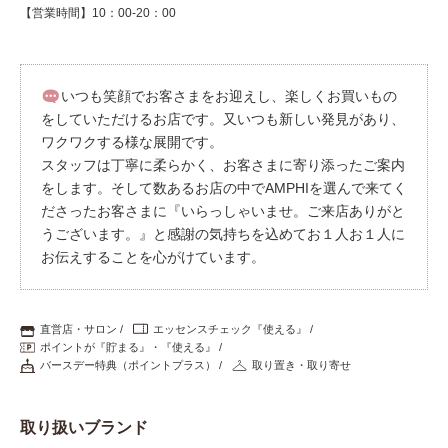
【営業時間】10：00-20：00
いつも笑顔でお客さまをお迎えし、楽しくお買いもの
をしていただけるお店です。又いつも新しい発見があり、
ワクワクする様な展開です。
スタッフは丁寧に柔らかく、お客さまに寄り添ったご案内
をします。そして数あるお店の中でAMPHIを選んで来てく
ださったお客さまに『いらっしゃいませ。ご来店ありがと
うございます。』と感謝の気持ちを込めてお１人お１人に
お伝えすることを心がけています。
直営店・サロン
エッセンスチェック『使える』
ポイントが『貯まる』・『使える』
バースデー特典（ポイントプラス）
取り置き・取り寄せ
取り扱いブランド