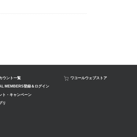
アカウント一覧
ワコールウェブストア
AL MEMBERS登録＆ログイン
ント・キャンペーン
プリ