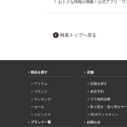
おトクな情報が満載！公式アプリ「ワ
検索トップへ戻る
商品を探す
店舗
アイテム
店舗を探す
ブランド
来店予約
ランキング
ブラ無料診断
セール
取り置き・取り寄せサ
トピックス
3Dボディスキャン
ブランド一覧
お知らせ