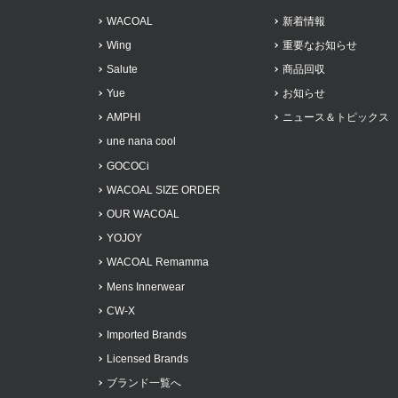
WACOAL
新着情報
Wing
重要なお知らせ
Salute
商品回収
Yue
お知らせ
AMPHI
ニュース＆トピックス
une nana cool
GOCOCi
WACOAL SIZE ORDER
OUR WACOAL
YOJOY
WACOAL Remamma
Mens Innerwear
CW-X
Imported Brands
Licensed Brands
ブランド一覧へ