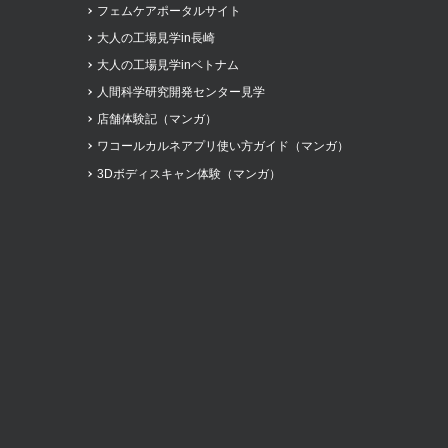
フェムケアポータルサイト
大人の工場見学in長崎
大人の工場見学inベトナム
人間科学研究開発センター見学
店舗体験記（マンガ）
ワコールカルネアプリ使い方ガイド（マンガ）
3Dボディスキャン体験（マンガ）