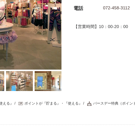
072-458-3112
電話
【営業時間】10：00-20：00
使える』
ポイントが『貯まる』・『使える』
バースデー特典（ポイン