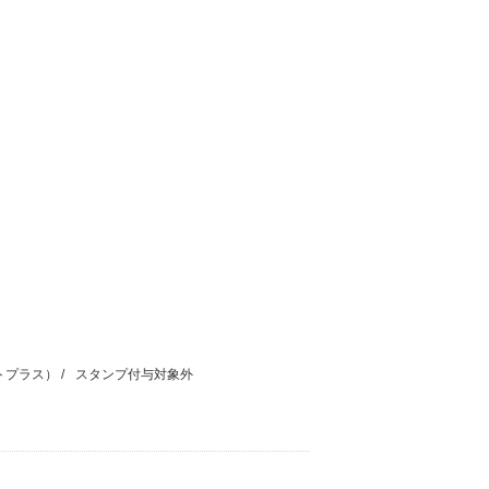
トプラス）
スタンプ付与対象外