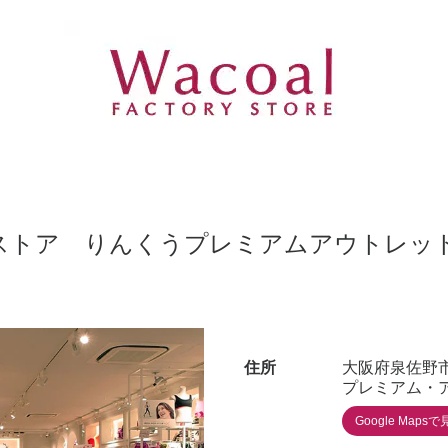
ストア りんくうプレミアムアウトレッ
住所
大阪府泉佐野市
プレミアム・アウ
Google Mapsで