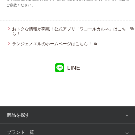
ご容赦ください。
おトクな情報が満載！公式アプリ「ワコールカルネ」はこち
ら！
ランジェノエルのホームページはこちら！
LINE
商品を探す
アイテム
ブランド
ブランド一覧