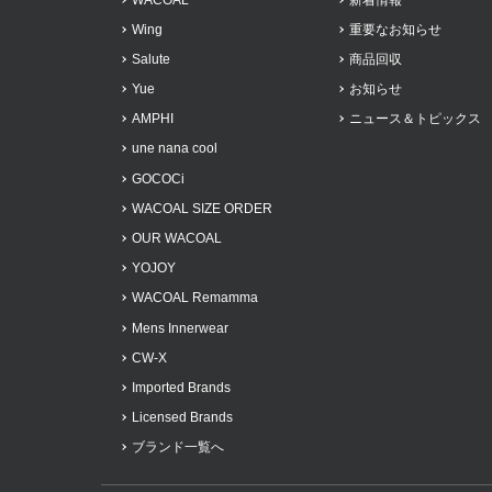
Wing
重要なお知らせ
Salute
商品回収
Yue
お知らせ
AMPHI
ニュース＆トピックス
une nana cool
GOCOCi
WACOAL SIZE ORDER
OUR WACOAL
YOJOY
WACOAL Remamma
Mens Innerwear
CW-X
Imported Brands
Licensed Brands
ブランド一覧へ