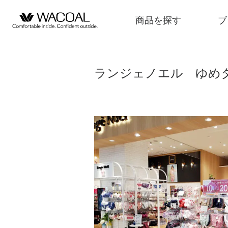
商品を探す
ブ
ランジェノエル ゆめ
商品を探す
ブランド一覧
店舗検索
新着情報