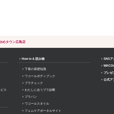
ゆめタウン広島店
How to & 読み物
SNS
WACO
下着の基礎知識
プレゼ
ワコールボディブック
公式ア
ブラチェック
ービス
わたしに合うブラ診断
ブラパン
ワコールスタイル
フェムケアポータルサイト