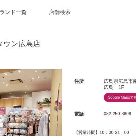
ランド一覧
店舗検索
タウン広島店
住所
広島県広島市南
広島 1F
Google Mapsで
082-250-8608
電話
SNSアカウント一覧
【営業時間】10：00-21：00