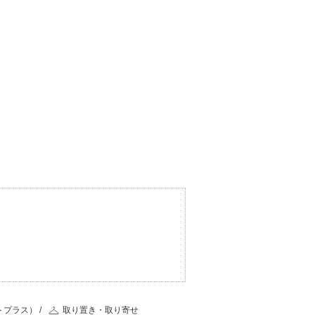
ン
トプラス）
取り置き・取り寄せ