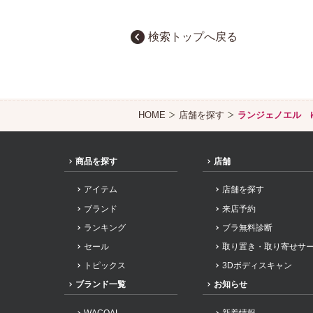
検索トップへ戻る
HOME
店舗を探す
ランジェノエル 
商品を探す
店舗
アイテム
店舗を探す
ブランド
来店予約
ランキング
ブラ無料診断
セール
取り置き・取り寄せサ
トピックス
3Dボディスキャン
ブランド一覧
お知らせ
WACOAL
新着情報