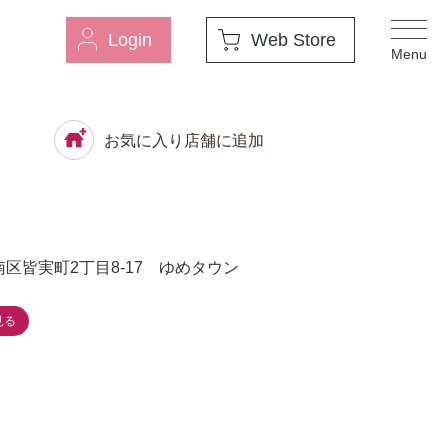
Login
Web Store
お気に入り店舗に追加
区皆実町2丁目8-17 ゆめタウン
見る