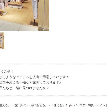
プレゼント・キャンペー
メールニュース登録
ア
お問い合わせ
よくあるご質問
ス
ようこそ！
なるようなアイテムを沢山ご用意しています！
に華を添える小物など充実しております♪
私たちと一緒に見つけませんか？
使える』
ポイントが『貯まる』・『使える』
バースデー特典（ポイン