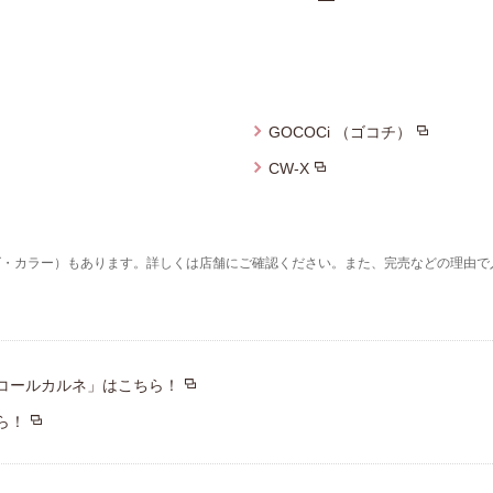
GOCOCi （ゴコチ）
CW-X
ズ・カラー）もあります。詳しくは店舗にご確認ください。また、完売などの理由で
コールカルネ」はこちら！
ら！