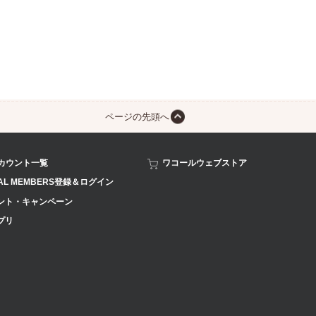
ページの先頭へ
アカウント一覧
ワコールウェブストア
AL MEMBERS登録＆ログイン
ント・キャンペーン
プリ