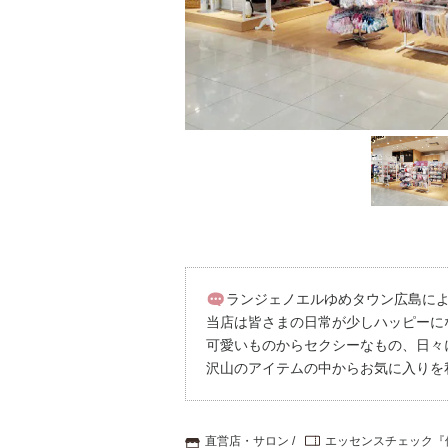
重要なお知らせ
お知らせ
ワコールウェブスト
公式アプリ
ニュース＆トピック
ランジェノエルゆめタウン広島に
当店は皆さまの日常が少しハッピーに
企業情報
可愛いものからセクシーなもの、日々
沢山のアイテムの中からお気に入りを
直営店・サロン
エッセンスチェック『