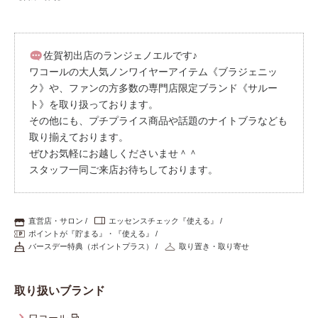
佐賀初出店のランジェノエルです♪
ワコールの大人気ノンワイヤーアイテム《ブラジェニッ
ク》や、ファンの方多数の専門店限定ブランド《サルー
ト》を取り扱っております。
その他にも、プチプライス商品や話題のナイトブラなども
取り揃えております。
ぜひお気軽にお越しくださいませ＾＾
スタッフ一同ご来店お待ちしております。
直営店・サロン
エッセンスチェック『使える』
ポイントが『貯まる』・『使える』
バースデー特典（ポイントプラス）
取り置き・取り寄せ
取り扱いブランド