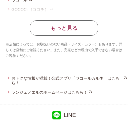
ワコール
GOCOCi （ゴコチ）
サルート
もっと見る
CW-X
アンフィ
※店舗によっては、お取扱いのない商品（サイズ・カラー）もあります。詳
しくは店舗にご確認ください。また、完売などの理由で入手できない場合は
ご容赦ください。
おトクな情報が満載！公式アプリ「ワコールカルネ」はこち
ら！
ランジェノエルのホームページはこちら！
LINE