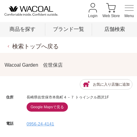
Login
Web Store
商品を探す
ブランド一覧
店舗検索
検索トップへ戻る
商品を探す
Wacoal Garden 佐世保店
ブランド一覧
お気に入り店舗に追加
店舗検索
住所
長崎県佐世保市本島町４－７ トゥインクル西沢1F
Google Mapsで見る
新着情報
電話
0956-24-4141