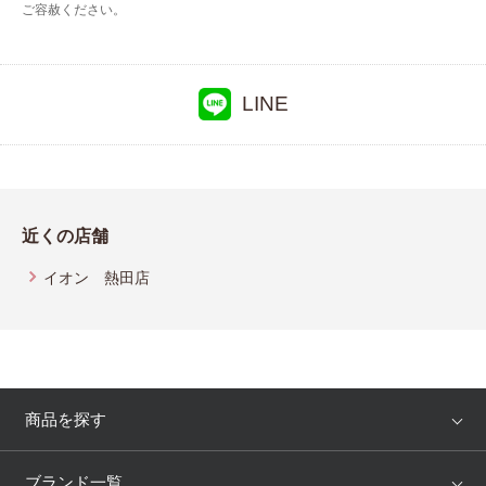
ご容赦ください。
LINE
近くの店舗
イオン 熱田店
商品を探す
アイテム
ブランド
ブランド一覧