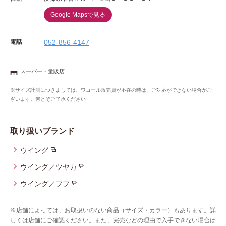
Google Mapsで見る
電話
052-856-4147
スーパー・量販店
※サイズ計測につきましては、ワコール販売員が不在の時は、ご対応ができない場合がご
ざいます。何とぞご了承ください
取り扱いブランド
ウイング
ウイング／ツヤカ
ウイング／フフ
※店舗によっては、お取扱いのない商品（サイズ・カラー）もあります。詳
しくは店舗にご確認ください。また、完売などの理由で入手できない場合は