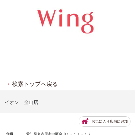
検索トップへ戻る
イオン 金山店
お気に入り店舗に追加
住所
愛知県名古屋市中区金山１－１１－１７