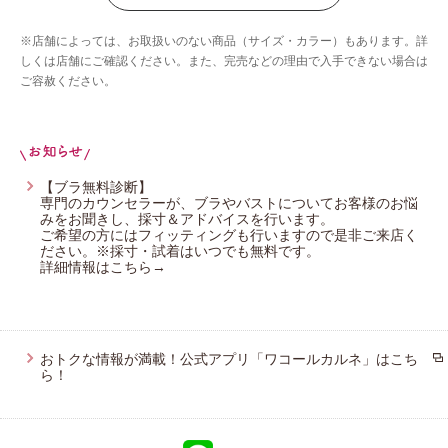
ウイング／ツヤカ
※店舗によっては、お取扱いのない商品（サイズ・カラー）もあります。詳
ウイング／ティーン
しくは店舗にご確認ください。また、完売などの理由で入手できない場合は
ご容赦ください。
ブロス バイ ワコールメン
ウイング／フフ
CW-X
【ブラ無料診断】
専門のカウンセラーが、ブラやバストについてお客様のお悩
みをお聞きし、採寸＆アドバイスを行います。
ご希望の方にはフィッティングも行いますので是非ご来店く
ださい。※採寸・試着はいつでも無料です。
詳細情報はこちら→
おトクな情報が満載！公式アプリ「ワコールカルネ」はこち
ら！