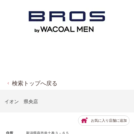
検索トップへ戻る
イオン 県央店
お気に入り店舗に追加
住所
新潟県燕市井土巻３－６５