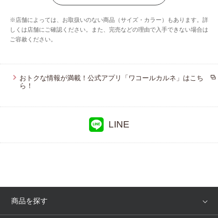
ウイング／ツヤカ
※店舗によっては、お取扱いのない商品（サイズ・カラー）もあります。詳
ウイング／ティーン
しくは店舗にご確認ください。また、完売などの理由で入手できない場合は
ご容赦ください。
ブロス バイ ワコールメン
ウイング／フフ
おトクな情報が満載！公式アプリ「ワコールカルネ」はこち
ら！
LINE
商品を探す