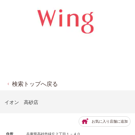
検索トップへ戻る
イオン 高砂店
お気に入り店舗に追加
住所
兵庫県高砂市緑丘２丁目１－４０