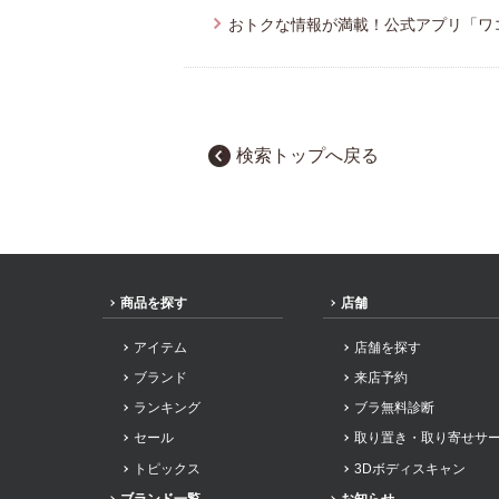
おトクな情報が満載！公式アプリ「ワ
検索トップへ戻る
商品を探す
店舗
アイテム
店舗を探す
ブランド
来店予約
ランキング
ブラ無料診断
セール
取り置き・取り寄せサ
トピックス
3Dボディスキャン
ブランド一覧
お知らせ