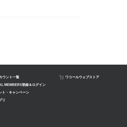
アカウント一覧
ワコールウェブストア
AL MEMBERS登録＆ログイン
ント・キャンペーン
プリ