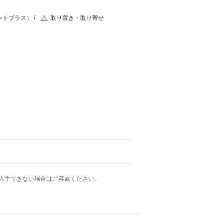
ントプラス）
取り置き・取り寄せ
入手できない場合はご容赦ください。