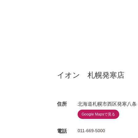
イオン 札幌発寒店
住所
北海道札幌市西区発寒八条
Google Mapsで見る
011-669-5000
電話