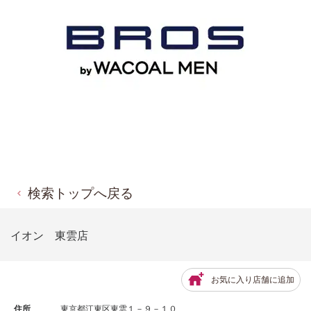
検索トップへ戻る
イオン 東雲店
お気に入り店舗に追加
住所
東京都江東区東雲１－９－１０