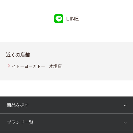
LINE
近くの店舗
イトーヨーカドー 木場店
商品を探す
アイテム
ブランド
ブランド一覧