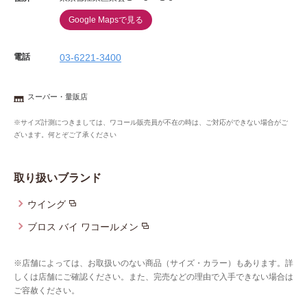
Google Mapsで見る
電話
03-6221-3400
スーパー・量販店
※サイズ計測につきましては、ワコール販売員が不在の時は、ご対応ができない場合がご
ざいます。何とぞご了承ください
取り扱いブランド
ウイング
ブロス バイ ワコールメン
※店舗によっては、お取扱いのない商品（サイズ・カラー）もあります。詳
しくは店舗にご確認ください。また、完売などの理由で入手できない場合は
ご容赦ください。