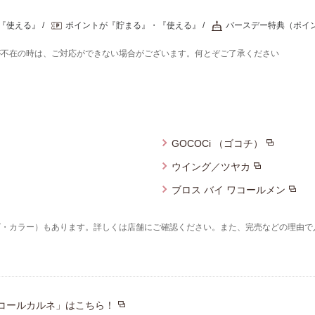
『使える』
ポイントが『貯まる』・『使える』
バースデー特典（ポイ
が不在の時は、ご対応ができない場合がございます。何とぞご了承ください
GOCOCi （ゴコチ）
ウイング／ツヤカ
ブロス バイ ワコールメン
ズ・カラー）もあります。詳しくは店舗にご確認ください。また、完売などの理由で
コールカルネ」はこちら！