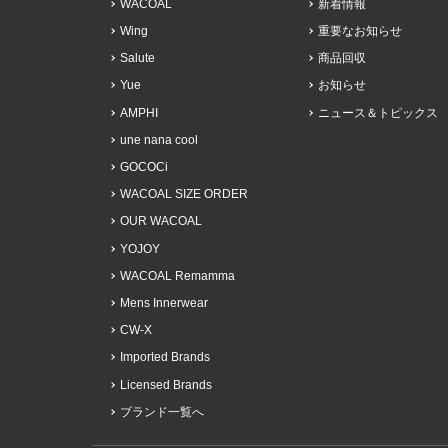
WACOAL
新着情報
Wing
重要なお知らせ
Salute
商品回収
Yue
お知らせ
AMPHI
ニュース＆トピックス
une nana cool
GOCOCi
WACOAL SIZE ORDER
OUR WACOAL
YOJOY
WACOAL Remamma
Mens Innerwear
CW-X
Imported Brands
Licensed Brands
ブランド一覧へ