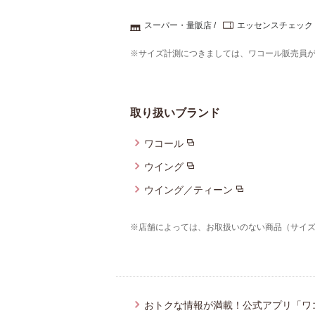
スーパー・量販店
エッセンスチェック
※サイズ計測につきましては、ワコール販売員
取り扱いブランド
ワコール
ウイング
ウイング／ティーン
※店舗によっては、お取扱いのない商品（サイ
おトクな情報が満載！公式アプリ「ワ