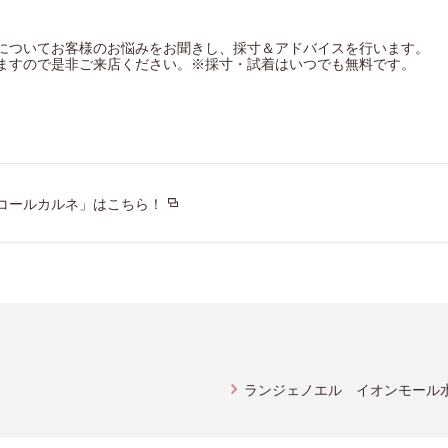
についてお客様のお悩みをお聞きし、採寸＆アドバイスを行います。
ますので是非ご来店ください。※採寸・試着はいつでも無料です。
コールカルネ」はこちら！
ランジェノエル イオンモール