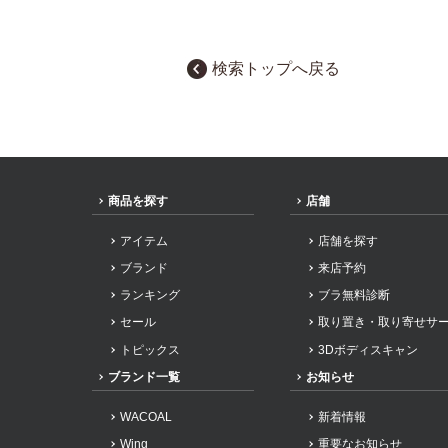
検索トップへ戻る
商品を探す
店舗
アイテム
店舗を探す
ブランド
来店予約
ランキング
ブラ無料診断
セール
取り置き・取り寄せサ
トピックス
3Dボディスキャン
ブランド一覧
お知らせ
WACOAL
新着情報
Wing
重要なお知らせ