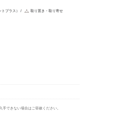
ントプラス）
取り置き・取り寄せ
入手できない場合はご容赦ください。