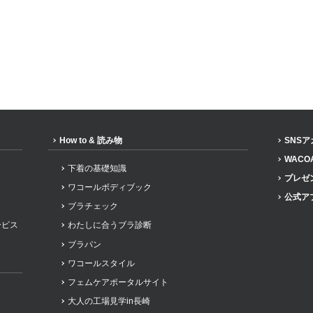
How to & 読み物
SNS
WACO
下着の基礎知識
プレゼ
ワコールボディブック
公式ア
ブラチェック
ービス
わたしに合うブラ診断
ブラパン
ワコールスタイル
フェムケアポータルサイト
大人の工場見学in長崎