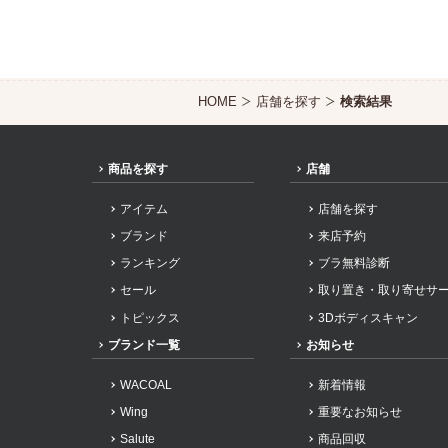
HOME
店舗を探す
検索結果
商品を探す
店舗
アイテム
店舗を探す
ブランド
来店予約
ランキング
ブラ無料診断
セール
取り置き・取り寄せサ
トピックス
3Dボディスキャン
ブランド一覧
お知らせ
WACOAL
新着情報
Wing
重要なお知らせ
Salute
商品回収