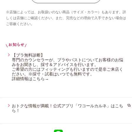
ウイング／ティーン
※店舗によっては、お取扱いのない商品（サイズ・カラー）もあります。詳
ブロス バイ ワコールメン
しくは店舗にご確認ください。また、完売などの理由で入手できない場合は
ご容赦ください。
ウイング／フフ
CW-X
【ブラ無料診断】
専門のカウンセラーが、ブラやバストについてお客様のお悩
みをお聞きし、採寸＆アドバイスを行います。
ご希望の方にはフィッティングも行いますので是非ご来店く
ださい。※採寸・試着はいつでも無料です。
詳細情報はこちら→
おトクな情報が満載！公式アプリ「ワコールカルネ」はこち
ら！