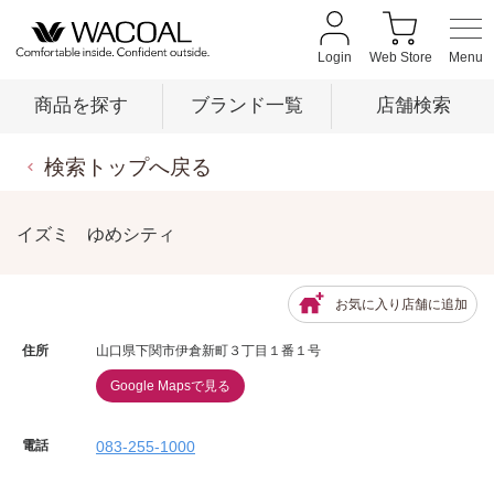
Login
Web Store
商品を探す
ブランド一覧
店舗検索
検索トップへ戻る
商品を探す
イズミ ゆめシティ
ブランド一覧
お気に入り店舗に追加
店舗検索
住所
山口県下関市伊倉新町３丁目１番１号
Google Mapsで見る
新着情報
電話
083-255-1000