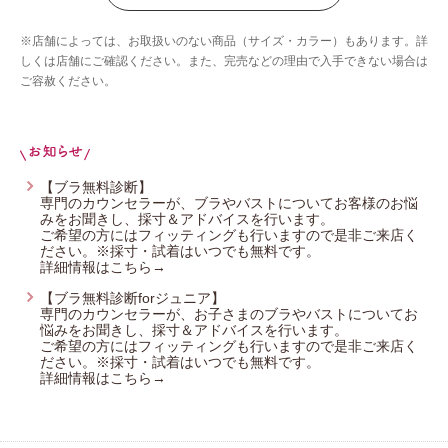
ウイング／ティーン
※店舗によっては、お取扱いのない商品（サイズ・カラー）もあります。詳
ブロス バイ ワコールメン
しくは店舗にご確認ください。また、完売などの理由で入手できない場合は
ご容赦ください。
ウイング／スリープ
CW-X
【ブラ無料診断】
専門のカウンセラーが、ブラやバストについてお客様のお悩
みをお聞きし、採寸＆アドバイスを行います。
ご希望の方にはフィッティングも行いますので是非ご来店く
ださい。※採寸・試着はいつでも無料です。
詳細情報はこちら→
【ブラ無料診断forジュニア】
専門のカウンセラーが、お子さまのブラやバストについてお
悩みをお聞きし、採寸＆アドバイスを行います。
ご希望の方にはフィッティングも行いますので是非ご来店く
ださい。※採寸・試着はいつでも無料です。
詳細情報はこちら→