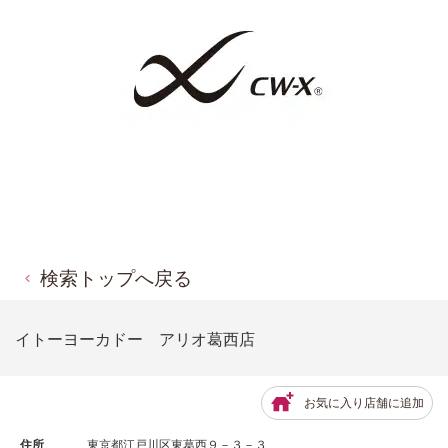
検索トップへ戻る
イトーヨーカドー アリオ葛西店
お気に入り店舗に追加
住所
東京都江戸川区東葛西９－３－３