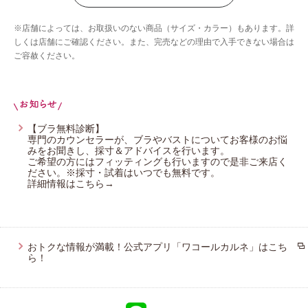
ウイング／ティーン
※店舗によっては、お取扱いのない商品（サイズ・カラー）もあります。詳
ブロス バイ ワコールメン
しくは店舗にご確認ください。また、完売などの理由で入手できない場合は
ご容赦ください。
ウイング／スリープ
CW-X
【ブラ無料診断】
専門のカウンセラーが、ブラやバストについてお客様のお悩
みをお聞きし、採寸＆アドバイスを行います。
ご希望の方にはフィッティングも行いますので是非ご来店く
ださい。※採寸・試着はいつでも無料です。
詳細情報はこちら→
おトクな情報が満載！公式アプリ「ワコールカルネ」はこち
ら！