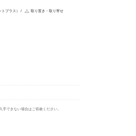
ントプラス）
取り置き・取り寄せ
入手できない場合はご容赦ください。