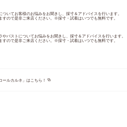
についてお客様のお悩みをお聞きし、採寸＆アドバイスを行います。
ますので是非ご来店ください。※採寸・試着はいつでも無料です。
ラやバストについてお悩みをお聞きし、採寸＆アドバイスを行います。
ますので是非ご来店ください。※採寸・試着はいつでも無料です。
コールカルネ」はこちら！