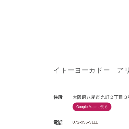
イトーヨーカドー ア
住所
大阪府八尾市光町２丁目３
Google Mapsで見る
072-995-9111
電話