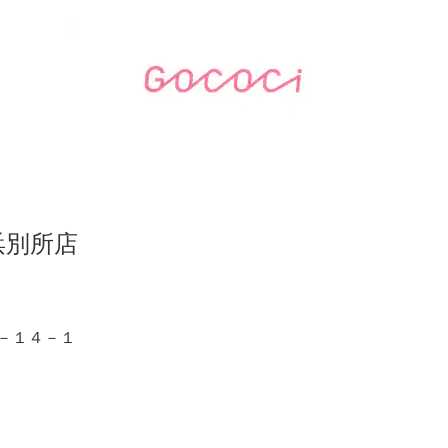
浜別所店
－１４－１