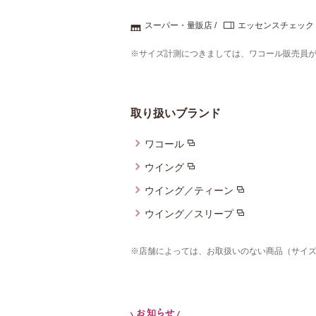
スーパー・量販店
エッセンスチェック
※サイズ計測につきましては、ワコール販売員
取り扱いブランド
ワコール
ウイング
ウイング／ティーン
ウイング／スリープ
※店舗によっては、お取扱いのない商品（サイ