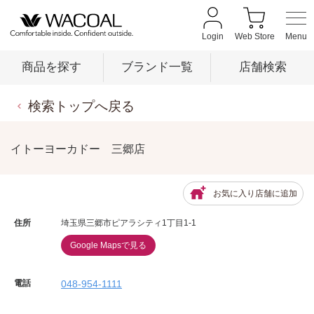
Login
Web Store
商品を探す
ブランド一覧
店舗検索
検索トップへ戻る
商品を探す
イトーヨーカドー 三郷店
ブランド一覧
お気に入り店舗に追加
店舗検索
住所
埼玉県三郷市ピアラシティ1丁目1-1
Google Mapsで見る
新着情報
電話
048-954-1111