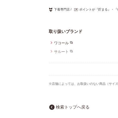
下着専門店
ポイントが『貯まる』・『
取り扱いブランド
ワコール
サルート
Yue（ユエ）
ワコール_カルソン
アツコマタノ
※店舗によっては、お取扱いのない商品（サイ
検索トップへ戻る