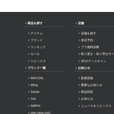
商品を探す
店舗
アイテム
店舗を探す
ブランド
来店予約
ランキング
ブラ無料診断
セール
取り置き・取り寄せサ
トピックス
3Dボディスキャン
ブランド一覧
お知らせ
WACOAL
新着情報
Wing
重要なお知らせ
Salute
商品回収
Yue
お知らせ
AMPHI
ニュース＆トピックス
une nana cool