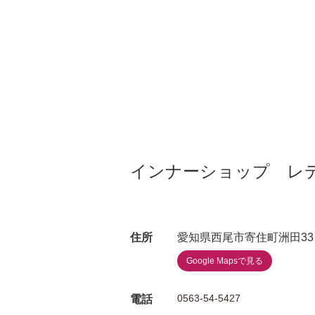
インナーショップ レ
住所
愛知県西尾市寄住町洲田33
Google Mapsで見る
0563-54-5427
電話