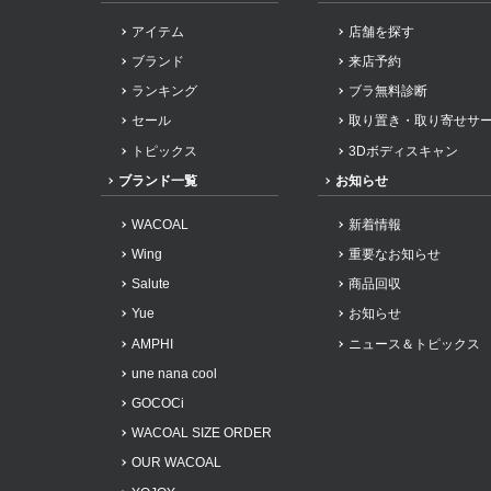
アイテム
店舗を探す
ブランド
来店予約
ランキング
ブラ無料診断
セール
取り置き・取り寄せサ
トピックス
3Dボディスキャン
ブランド一覧
お知らせ
WACOAL
新着情報
Wing
重要なお知らせ
Salute
商品回収
Yue
お知らせ
AMPHI
ニュース＆トピックス
une nana cool
GOCOCi
WACOAL SIZE ORDER
OUR WACOAL