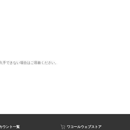
入手できない場合はご容赦ください。
アカウント一覧
ワコールウェブストア