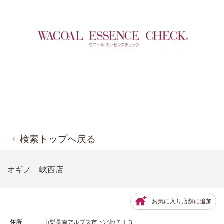
検索トップへ戻る
オギノ 峡西店
お気に入り店舗に追加
住所
山梨県南アルプス市下宮地７１３