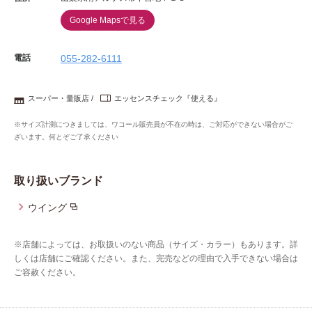
Google Mapsで見る
電話
055-282-6111
スーパー・量販店
エッセンスチェック『使える』
※サイズ計測につきましては、ワコール販売員が不在の時は、ご対応ができない場合がご
ざいます。何とぞご了承ください
取り扱いブランド
ウイング
※店舗によっては、お取扱いのない商品（サイズ・カラー）もあります。詳
しくは店舗にご確認ください。また、完売などの理由で入手できない場合は
ご容赦ください。