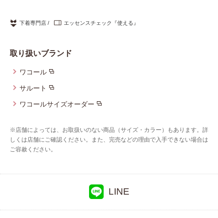
重要なお知らせ
下着専門店
エッセンスチェック『使える』
お知らせ
取り扱いブランド
ワコールウェブストア
ワコール
サルート
公式アプリ
ワコールサイズオーダー
※店舗によっては、お取扱いのない商品（サイズ・カラー）もあります。詳
ニュース＆トピックス
しくは店舗にご確認ください。また、完売などの理由で入手できない場合は
ご容赦ください。
企業情報
LINE
SNSアカウント一覧