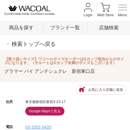
Login
Web Store
商品を探す
ブランド一覧
店舗検索
検索トップへ戻る
商品を探す
【取り扱いサイズ】ワコールサイズオーダーはGカップ相当からのサイ
ズになります。（サルートはGカップ未満のサイズもございます）
ブランド一覧
グラマー バイ アンテシュクレ 新宿東口店
店舗検索
お気に入り店舗に追加
住所
東京都新宿区新宿3-23-17
新着情報
Google Mapsで見る
電話
03-3352-5420