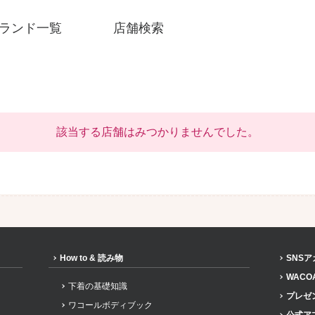
ランド一覧
店舗検索
該当する店舗はみつかりませんでした。
How to & 読み物
SNS
SNSアカウント一覧
WACO
下着の基礎知識
プレゼ
ワコールボディブック