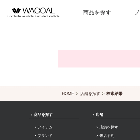
商品を探す
ブ
商品を探す
ブランド一覧
HOME
店舗を探す
検索結果
店舗検索
商品を探す
店舗
新着情報
アイテム
店舗を探す
ブランド
来店予約