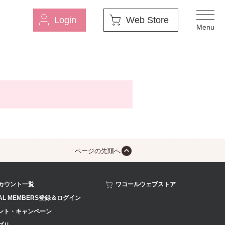
Login
Web Store
ページの先頭へ
アカウント一覧
ワコールウェブストア
AL MEMBERS登録＆ログイン
ント・キャンペーン