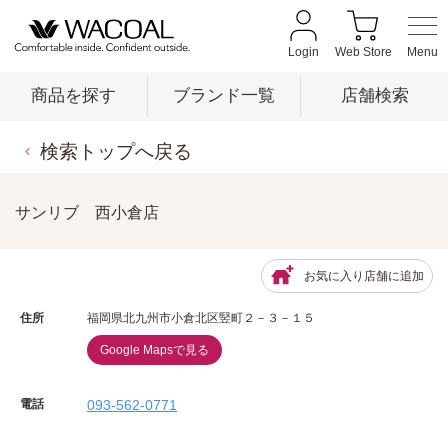
Login
Web Store
商品を探す
ブランド一覧
店舗検索
検索トップへ戻る
商品を探す
サンリブ 西小倉店
ブランド一覧
お気に入り店舗に追加
店舗検索
住所
福岡県北九州市小倉北区竪町２－３－１５
Google Mapsで見る
新着情報
電話
093-562-0771