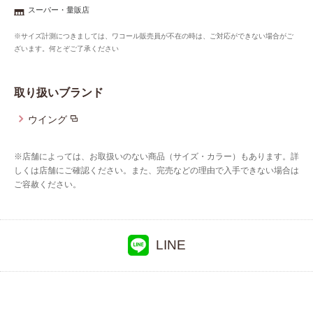
重要なお知らせ
スーパー・量販店
※サイズ計測につきましては、ワコール販売員が不在の時は、ご対応ができない場合がご
お知らせ
ざいます。何とぞご了承ください
取り扱いブランド
ワコールウェブストア
ウイング
公式アプリ
※店舗によっては、お取扱いのない商品（サイズ・カラー）もあります。詳
しくは店舗にご確認ください。また、完売などの理由で入手できない場合は
ご容赦ください。
ニュース＆トピックス
企業情報
LINE
SNSアカウント一覧