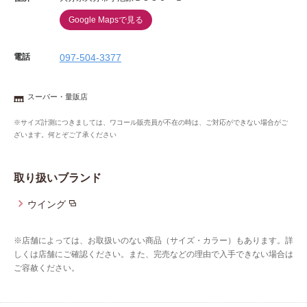
Google Mapsで見る
電話
097-504-3377
スーパー・量販店
※サイズ計測につきましては、ワコール販売員が不在の時は、ご対応ができない場合がご
ざいます。何とぞご了承ください
取り扱いブランド
ウイング
※店舗によっては、お取扱いのない商品（サイズ・カラー）もあります。詳
しくは店舗にご確認ください。また、完売などの理由で入手できない場合は
ご容赦ください。