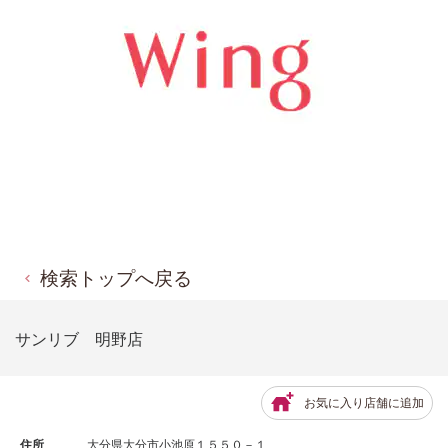
検索トップへ戻る
サンリブ 明野店
お気に入り店舗に追加
住所
大分県大分市小池原１５５０－１