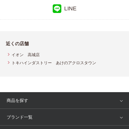
LINE
近くの店舗
イオン 高城店
トキハインダストリー あけのアクロスタウン
商品を探す
アイテム
ブランド
ブランド一覧