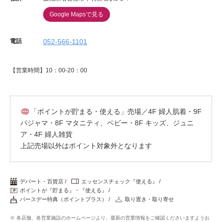
Google Mapsで見る
電話
052-566-1101
【営業時間】10：00-20：00
「ポイントが貯まる・使える」売場／4F 婦人肌着・9F
パジャマ・8F マタニティ、ベビー・8F キッズ、ジュニ
ア・4F 婦人雑貨
上記売場以外はポイント対象外となります
デパート・百貨店
エッセンスチェック『使える』
ポイントが『貯まる』・『使える』
バースデー特典（ポイントプラス）
取り置き・取り寄せ
※ 各店舗、各営業施設のホームページより、最新の営業情報をご確認くださいますようお