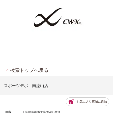
検索トップへ戻る
スポーツデポ 南流山店
お気に入り店舗に追加
住所
千葉県流山市大字木408番地