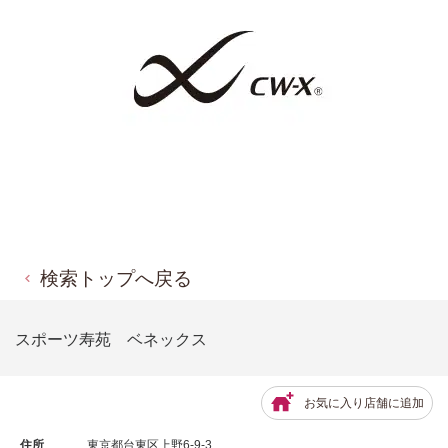
検索トップへ戻る
スポーツ寿苑 ベネックス
お気に入り店舗に追加
住所
東京都台東区上野6-9-3