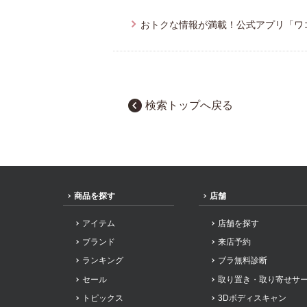
おトクな情報が満載！公式アプリ「ワ
検索トップへ戻る
商品を探す
店舗
アイテム
店舗を探す
ブランド
来店予約
ランキング
ブラ無料診断
セール
取り置き・取り寄せサ
トピックス
3Dボディスキャン