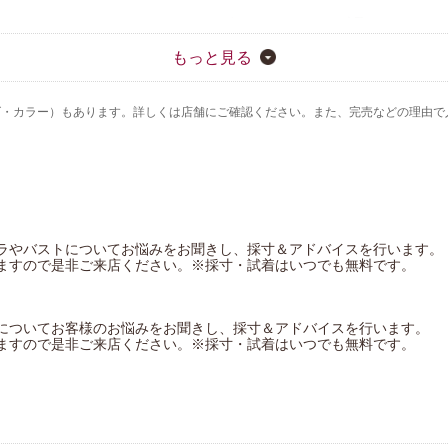
ワコール_キッズ
ワコール／睡眠科学
もっと見る
CW-X
ズ・カラー）もあります。詳しくは店舗にご確認ください。また、完売などの理由で
ハンロ
ワコールサイズオーダー
アツコマタノ
ラやバストについてお悩みをお聞きし、採寸＆アドバイスを行います。
ますので是非ご来店ください。※採寸・試着はいつでも無料です。
についてお客様のお悩みをお聞きし、採寸＆アドバイスを行います。
ますので是非ご来店ください。※採寸・試着はいつでも無料です。