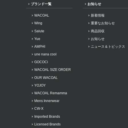
ブランド一覧
お知らせ
WACOAL
新着情報
Wing
重要なお知らせ
Salute
商品回収
Yue
お知らせ
AMPHI
ニュース＆トピックス
une nana cool
GOCOCi
WACOAL SIZE ORDER
OUR WACOAL
YOJOY
WACOAL Remamma
Mens Innerwear
CW-X
Imported Brands
Licensed Brands