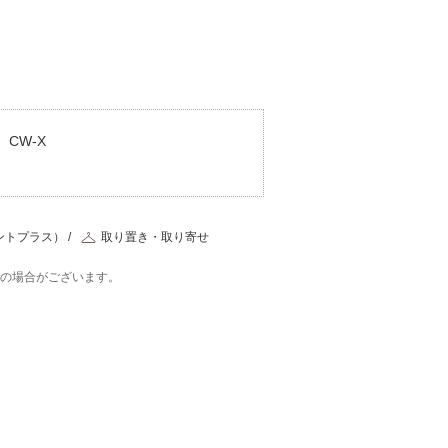
CW-X
ントプラス）
取り置き・取り寄せ
在の場合がございます。