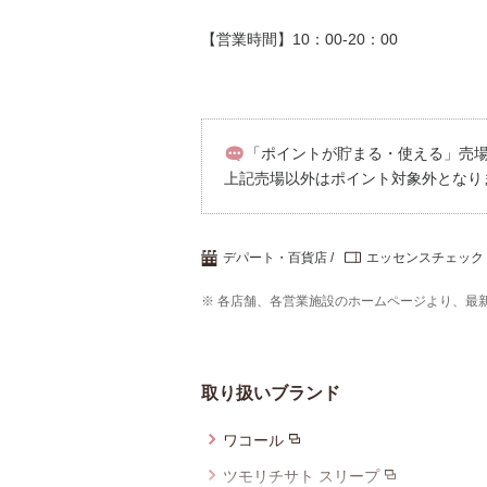
【営業時間】10：00-20：00
「ポイントが貯まる・使える」売場
上記売場以外はポイント対象外となり
デパート・百貨店
エッセンスチェック
※ 各店舗、各営業施設のホームページより、最
取り扱いブランド
ワコール
ツモリチサト スリープ