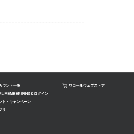
アカウント一覧
ワコールウェブストア
AL MEMBERS登録＆ログイン
ント・キャンペーン
プリ