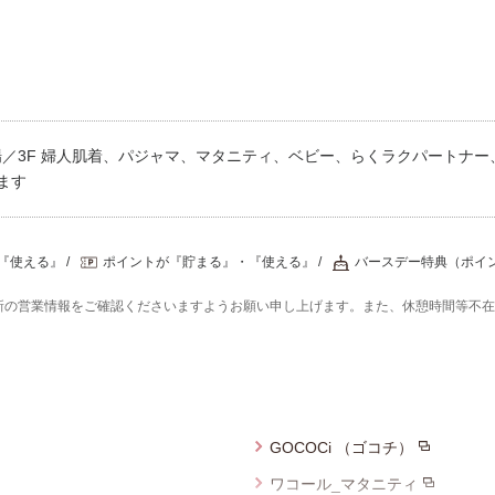
／3F 婦人肌着、パジャマ、マタニティ、ベビー、らくラクパートナー、
ます
『使える』
ポイントが『貯まる』・『使える』
バースデー特典（ポイ
新の営業情報をご確認くださいますようお願い申し上げます。また、休憩時間等不
GOCOCi （ゴコチ）
ワコール_マタニティ