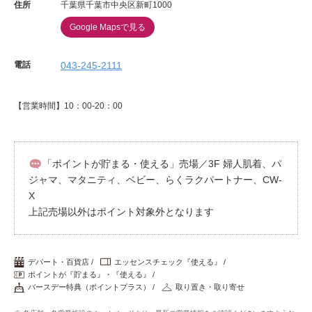
住所
千葉県千葉市中央区新町1000
Google Mapsで見る
電話
043-245-2111
【営業時間】10：00-20：00
「ポイントが貯まる・使える」売場／3F 婦人肌着、パ
ジャマ、マタニティ、ベビー、らくラクパートナー、CW-
X
上記売場以外はポイント対象外となります
デパート・百貨店
エッセンスチェック『使える』
ポイントが『貯まる』・『使える』
バースデー特典（ポイントプラス）
取り置き・取り寄せ