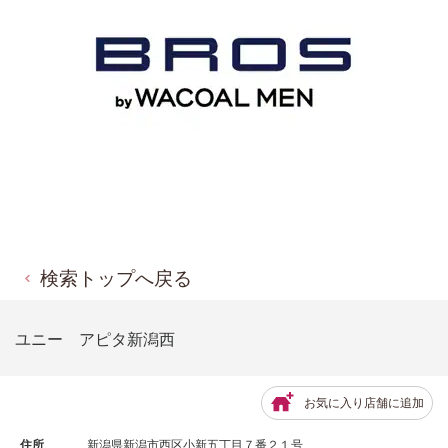
検索トップへ戻る
ユニー アピタ新潟西
お気に入り店舗に追加
住所
新潟県新潟市西区小新五丁目７番２１号