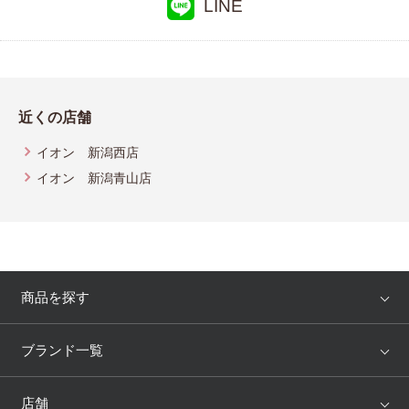
LINE
近くの店舗
イオン 新潟西店
イオン 新潟青山店
商品を探す
アイテム
ブランド
ブランド一覧
ランキング
セール
WACOAL
Wing
店舗