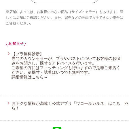
ブロス バイ ワコールメン
※店舗によっては、お取扱いのない商品（サイズ・カラー）もあります。詳
ウイング／スリープ
しくは店舗にご確認ください。また、完売などの理由で入手できない場合は
ご容赦ください。
【ブラ無料診断】
専門のカウンセラーが、ブラやバストについてお客様のお悩
みをお聞きし、採寸＆アドバイスを行います。
ご希望の方にはフィッティングも行いますので是非ご来店く
ださい。※採寸・試着はいつでも無料です。
詳細情報はこちら→
おトクな情報が満載！公式アプリ「ワコールカルネ」はこち
ら！