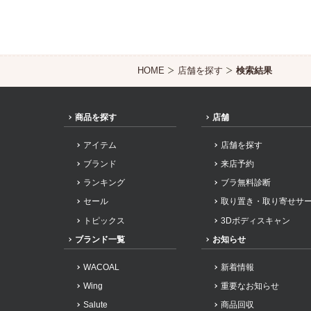
HOME
店舗を探す
検索結果
商品を探す
店舗
アイテム
店舗を探す
ブランド
来店予約
ランキング
ブラ無料診断
セール
取り置き・取り寄せサ
トピックス
3Dボディスキャン
ブランド一覧
お知らせ
WACOAL
新着情報
Wing
重要なお知らせ
Salute
商品回収