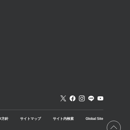
本方針
サイトマップ
サイト内検索
Global Site