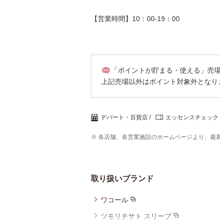
【営業時間】10：00-19：00
「ポイントが貯まる・使える」売場／
上記売場以外はポイント対象外となり
デパート・百貨店
エッセンスチェック
※ 各店舗、各営業施設のホームページより、最
取り扱いブランド
ワコール
ツモリチサト スリープ