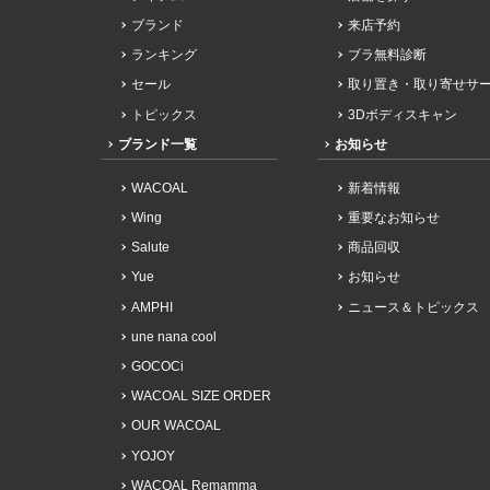
ブランド
来店予約
ランキング
ブラ無料診断
セール
取り置き・取り寄せサ
トピックス
3Dボディスキャン
ブランド一覧
お知らせ
WACOAL
新着情報
Wing
重要なお知らせ
Salute
商品回収
Yue
お知らせ
AMPHI
ニュース＆トピックス
une nana cool
GOCOCi
WACOAL SIZE ORDER
OUR WACOAL
YOJOY
WACOAL Remamma