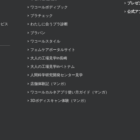
プレゼ
ワコールボディブック
公式ア
ブラチェック
ービス
わたしに合うブラ診断
ブラパン
ワコールスタイル
フェムケアポータルサイト
大人の工場見学in長崎
大人の工場見学inベトナム
人間科学研究開発センター見学
店舗体験記（マンガ）
ワコールカルネアプリ使い方ガイド（マンガ）
3Dボディスキャン体験（マンガ）