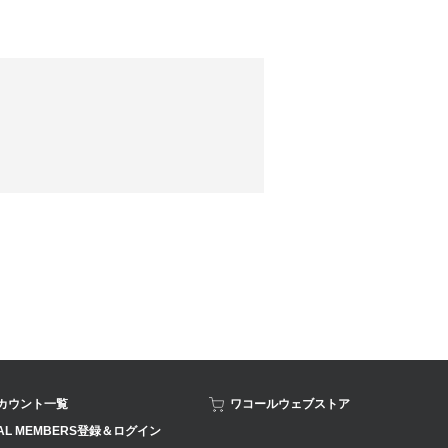
アカウント一覧
ワコールウェブストア
AL MEMBERS登録＆ログイン