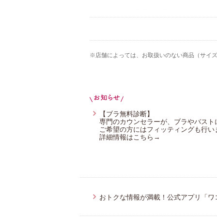
ワコール／睡眠科学
ワコール／スイムウェア
YOJOY
※店舗によっては、お取扱いのない商品（サイ
【ブラ無料診断】
専門のカウンセラーが、ブラやバスト
ご希望の方にはフィッティングも行い
詳細情報はこちら→
おトクな情報が満載！公式アプリ「ワ