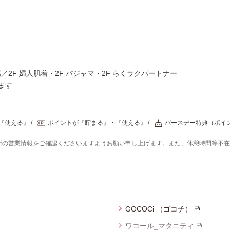
2F 婦人肌着・2F パジャマ・2F らくラクパートナー
ます
『使える』
ポイントが『貯まる』・『使える』
バースデー特典（ポイ
新の営業情報をご確認くださいますようお願い申し上げます。また、休憩時間等不
GOCOCi （ゴコチ）
ワコール_マタニティ