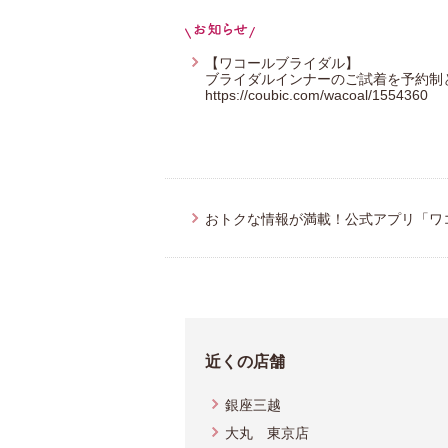
【ワコールブライダル】
ブライダルインナーのご試着を予約制
https://coubic.com/wacoal/1554360
おトクな情報が満載！公式アプリ「ワ
近くの店舗
銀座三越
大丸 東京店