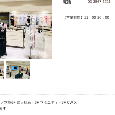
03-3567-1211
電話
【営業時間】11：00-20：00
館6F 婦人肌着・6F マタニティ・6F CW-X
ます