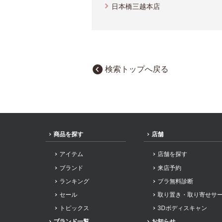
日本橋三越本店
検索トップへ戻る
商品を探す
店舗
アイテム
店舗を探す
ブランド
来店予約
ランキング
ブラ無料診断
セール
取り置き・取り寄せサ
トピックス
3Dボディスキャン
ブランド一覧
お知らせ