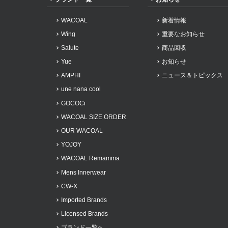
WACOAL
新着情報
Wing
重要なお知らせ
Salute
商品回収
Yue
お知らせ
AMPHI
ニュース＆トピックス
une nana cool
GOCOCi
WACOAL SIZE ORDER
OUR WACOAL
YOJOY
WACOAL Remamma
Mens Innerwear
CW-X
Imported Brands
Licensed Brands
ブランド一覧へ