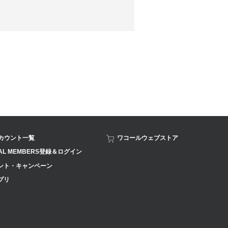
アカウント一覧
ワコールウェブストア
AL MEMBERS登録＆ログイン
ント・キャンペーン
プリ