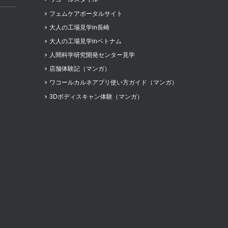
フェムケアポータルサイト
大人の工場見学in長崎
大人の工場見学inベトナム
人間科学研究開発センター見学
店舗体験記（マンガ）
ワコールカルネアプリ使い方ガイド（マンガ）
3Dボディスキャン体験（マンガ）